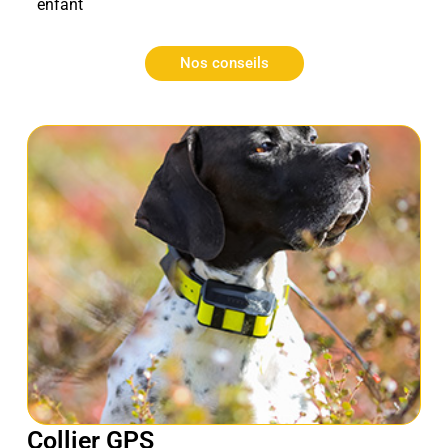
enfant
Nos conseils
Collier GPS