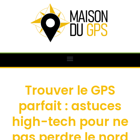
Trouver le GPS
parfait : astuces
high-tech pour ne
pas perdre le nord