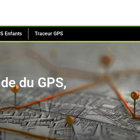
S Enfants
Traceur GPS
nde du GPS,