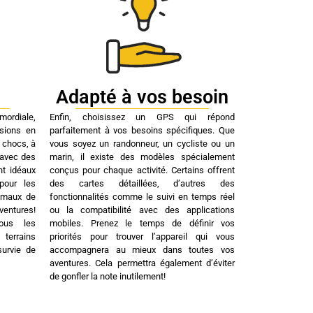
Adapté à vos besoin
mordiale,
Enfin, choisissez un GPS qui répond
rsions en
parfaitement à vos besoins spécifiques. Que
x chocs, à
vous soyez un randonneur, un cycliste ou un
 avec des
marin, il existe des modèles spécialement
nt idéaux
conçus pour chaque activité. Certains offrent
pour les
des cartes détaillées, d’autres des
nimaux de
fonctionnalités comme le suivi en temps réel
ventures!
ou la compatibilité avec des applications
tous les
mobiles. Prenez le temps de définir vos
terrains
priorités pour trouver l’appareil qui vous
survie de
accompagnera au mieux dans toutes vos
aventures. Cela permettra également d’éviter
de gonfler la note inutilement!