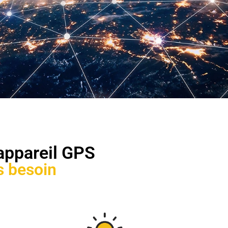
 appareil GPS
s besoin