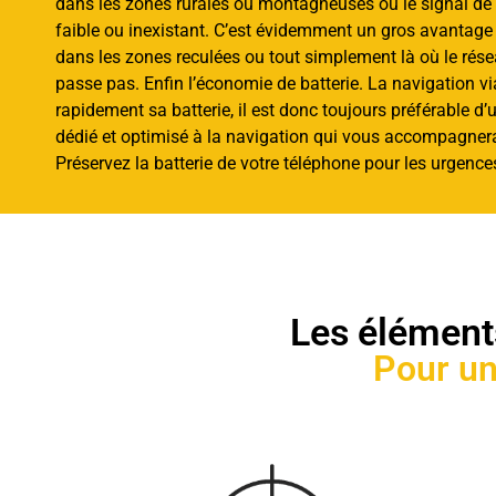
dans les zones rurales ou montagneuses où le signal de 
faible ou inexistant. C’est évidemment un gros avantage
dans les zones reculées ou tout simplement là où le rés
passe pas. Enfin l’économie de batterie. La navigation 
rapidement sa batterie, il est donc toujours préférable d’u
dédié et optimisé à la navigation qui vous accompagner
Préservez la batterie de votre téléphone pour les urgence
Les éléments
Pour un