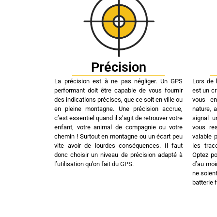
Précision
La précision est à ne pas négliger. Un GPS
Lors de 
performant doit être capable de vous fournir
est un cr
des indications précises, que ce soit en ville ou
vous en
en pleine montagne. Une précision accrue,
nature, 
c’est essentiel quand il s’agit de retrouver votre
signal un
enfant, votre animal de compagnie ou votre
vous re
chemin ! Surtout en montagne ou un écart peu
valable 
vite avoir de lourdes conséquences. Il faut
les trac
donc choisir un niveau de précision adapté à
Optez po
l’utilisation qu’on fait du GPS.
d’au moi
ne soien
batterie f