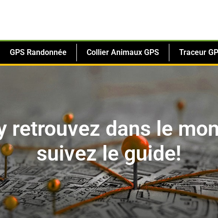
GPS Randonnée
Collier Animaux GPS
Traceur GP
y retrouvez dans le mo
suivez le guide!