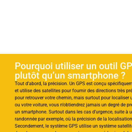
Pourquoi utiliser un outil G
plutôt qu’un smartphone ?
Tout d’abord, la précision. Un GPS est conçu spécifique
et utilise des satellites pour fournir des directions très p
pour retrouver votre chemin, mais surtout pour localiser
ou votre voiture, vous n’obtiendrez jamais un degré de pr
un smartphone. Surtout dans les cas d’urgence, suite à 
randonnée par exemple, où la précision de la localisatio
Secondement, le système GPS utilise un système satelli